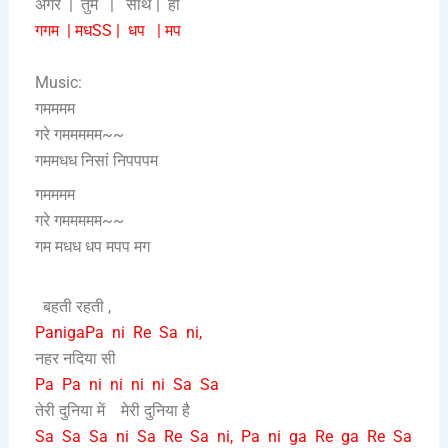
अगर | तुम | साथ | हो
गगम | मधSS | धप | मप
Music:
गमममम
गरे गममममम~~
गममधध निसां निपपपम
गमममम
गरे गममममम~~
गम मधध धप मपप मग
बहती रहती ,
PanigaPa ni Re Sa ni,
नहर नदिया सी
Pa Pa ni ni ni ni Sa Sa
तेरी दुनिया में मेरी दुनिया है
Sa Sa Sa ni Sa Re Sa ni, Pa ni ga Re ga Re Sa