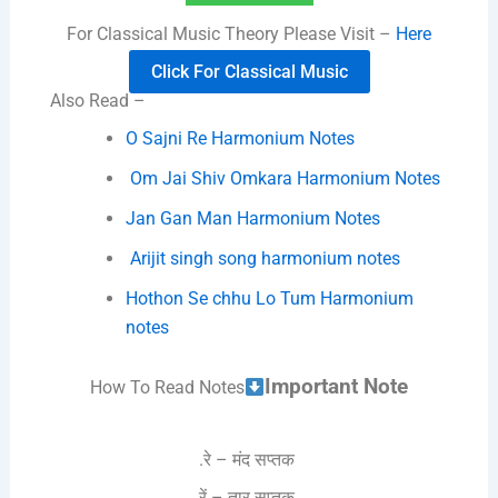
For Classical Music Theory Please Visit –
Here
Click For Classical Music
Also Read –
O Sajni Re Harmonium Notes
Om Jai Shiv Omkara Harmonium Notes
Jan Gan Man Harmonium Notes
Arijit singh song harmonium notes
Hothon Se chhu Lo Tum Harmonium
notes
Important Note
How To Read Notes
.रे – मंद सप्तक
रें – तार सप्तक