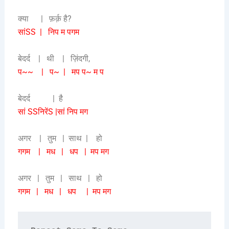
क्या | फ़र्क़ है?
सांSS | निप म पगम
बेदर्द | थी | ज़िंदगी,
प~~ | प~ | मप प~ म प
बेदर्द | है
सां SSनिरेंS |सां निप मग
अगर | तुम | साथ | हो
गगम | मध | धप | मप मग
अगर | तुम | साथ | हो
गगम | मध | धप | मप मग