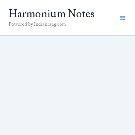
Skip
Harmonium Notes
to
content
Powered by Indianraag.com