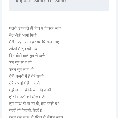
Repeat Same To Same -
पलकें झपकते ही दिन ये निकल जाए
बैठी-बैठी भागी फिरूँ
मेरी तरफ़ आता हर ग़म फिसल जाए
आँखों में तुम को भरूँ
बिन बोले बातें तुम से करूँ
‘गर तुम साथ हो
अगर तुम साथ हो
तेरी नज़रों में हैं तेरे सपने
तेरे सपनों में है नाराज़ी
मुझे लगता है कि बातें दिल की
होती लफ़्ज़ों की धोखेबाज़ी
तुम साथ हो या ना हो, क्या फ़र्क़ है?
बेदर्द थी ज़िंदगी, बेदर्द है
अगर तुम साथ हो (दिल ये सँभल जाए)