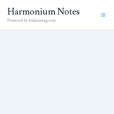
Skip
Harmonium Notes
to
content
Powered by Indianraag.com