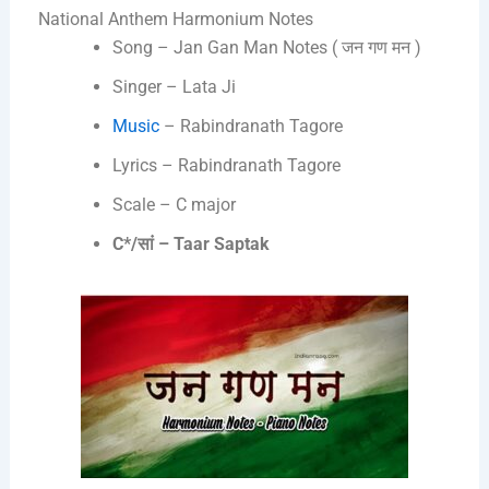
National Anthem Harmonium Notes
Song – Jan Gan Man Notes ( जन गण मन )
Singer – Lata Ji
Music
– Rabindranath Tagore
Lyrics – Rabindranath Tagore
Scale – C major
C*/सां – Taar Saptak