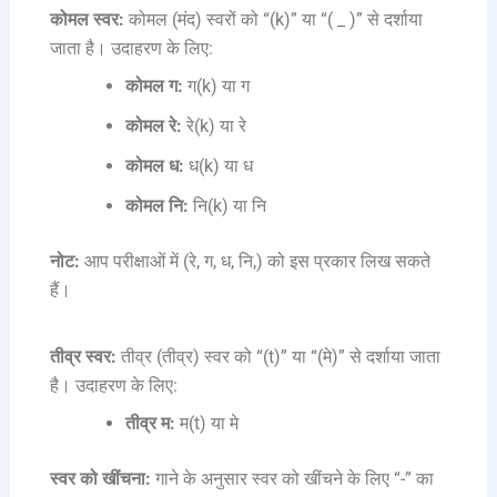
कोमल स्वर:
कोमल (मंद) स्वरों को “(k)” या “( _ )” से दर्शाया
जाता है। उदाहरण के लिए:
कोमल ग:
ग(k) या ग
कोमल रे:
रे(k) या रे
कोमल ध:
ध(k) या ध
कोमल नि:
नि(k) या नि
नोट:
आप परीक्षाओं में (रे, ग, ध, नि,) को इस प्रकार लिख सकते
हैं।
तीव्र स्वर:
तीव्र (तीव्र) स्वर को “(t)” या “(मे)” से दर्शाया जाता
है। उदाहरण के लिए:
तीव्र म:
म(t) या मे
स्वर को खींचना:
गाने के अनुसार स्वर को खींचने के लिए “-” का